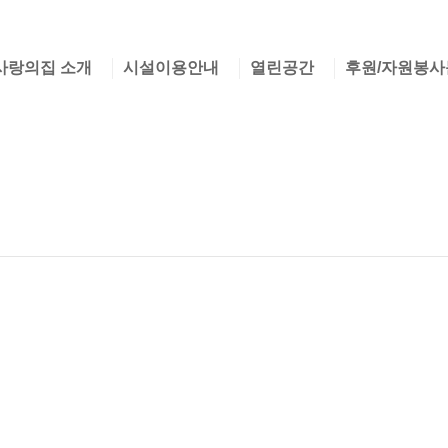
사랑의집 소개
시설이용안내
열린공간
후원/자원봉사