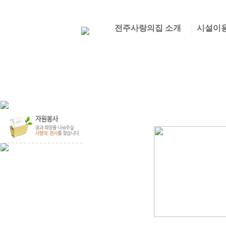
전주사랑의집 소개
시설이